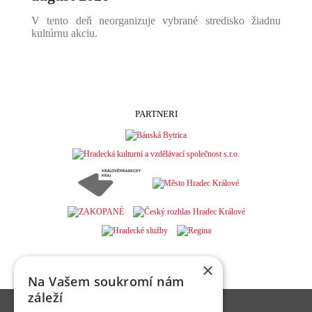
V tento deň neorganizuje vybrané stredisko žiadnu
kultúrnu akciu.
PARTNERI
×
Na Vašem soukromí nám
záleží